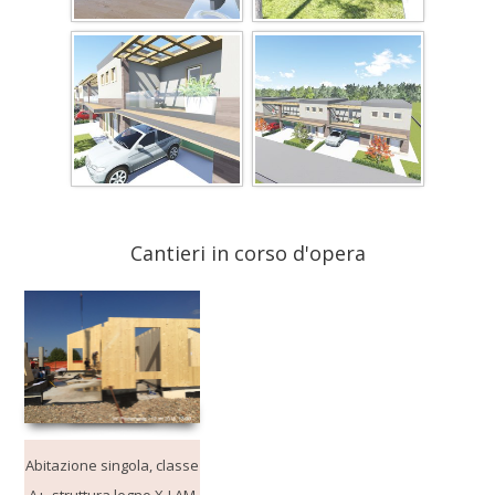
Cantieri in corso d'opera
Abitazione singola, classe
A+
, struttura legno X-LAM