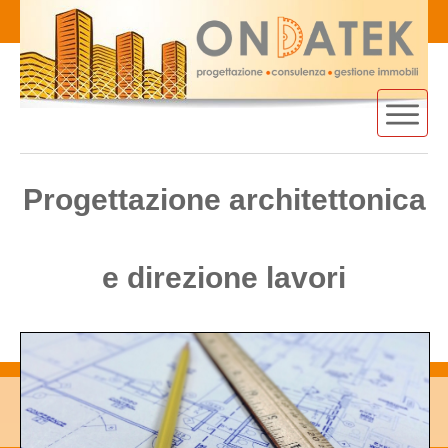
Home
Progettazione architettonica
gestione immobili
e direzione lavori
consulenza on-line
progettazione